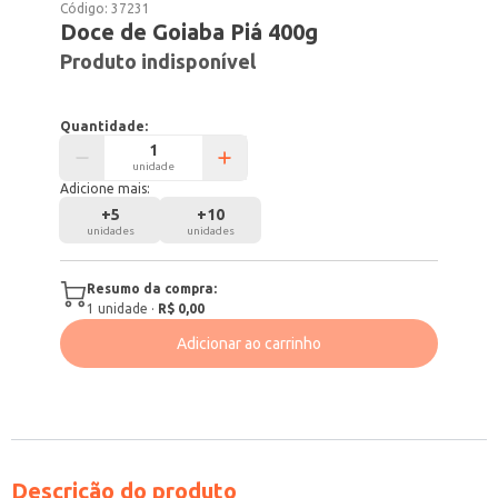
Código:
37231
Doce de Goiaba Piá 400g
Produto indisponível
Quantidade:
unidade
Adicione mais:
+
5
+
10
unidades
unidades
Resumo da compra:
1
unidade
·
R$ 0,00
Adicionar ao carrinho
Descrição do produto