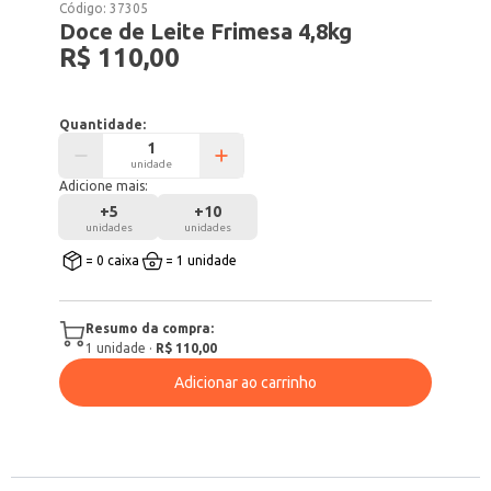
Código:
37305
Doce de Leite Frimesa 4,8kg
R$ 110,00
Quantidade:
unidade
Adicione mais:
+
5
+
10
unidades
unidades
= 0 caixa
= 1 unidade
Resumo da compra:
1
unidade
·
R$ 110,00
Adicionar ao carrinho