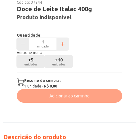
Código:
37244
Doce de Leite Italac 400g
Produto indisponível
Quantidade:
unidade
Adicione mais:
+
5
+
10
unidades
unidades
Resumo da compra:
1
unidade
·
R$ 0,00
Adicionar ao carrinho
Descrição do produto