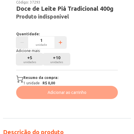
Código:
37293
Doce de Leite Piá Tradicional 400g
Produto indisponível
Quantidade:
unidade
Adicione mais:
+
5
+
10
unidades
unidades
Resumo da compra:
1
unidade
·
R$ 0,00
Adicionar ao carrinho
Descrição do produto