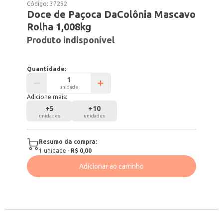
Código:
37292
Doce de Paçoca DaColônia Mascavo
Rolha 1,008kg
Produto indisponível
Quantidade:
unidade
Adicione mais:
+
5
+
10
unidades
unidades
Resumo da compra:
1
unidade
·
R$ 0,00
Adicionar ao carrinho