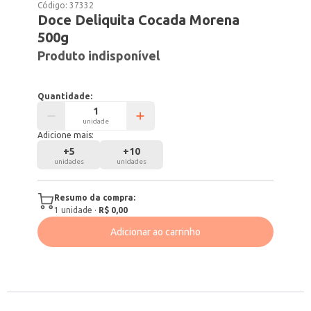
Código:
37332
Doce Deliquita Cocada Morena
500g
Produto indisponível
Quantidade:
unidade
Adicione mais:
+
5
+
10
unidades
unidades
Resumo da compra:
1
unidade
·
R$ 0,00
Adicionar ao carrinho