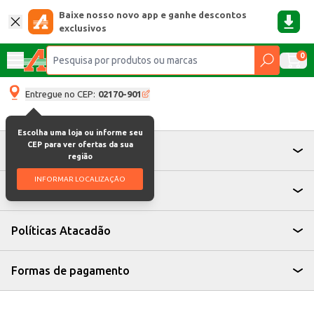
Baixe nosso novo app e ganhe descontos
exclusivos
0
Entregue no CEP:
02170-901
Escolha uma loja ou informe seu
CEP para ver ofertas da sua
Atendimento
região
INFORMAR LOCALIZAÇÃO
Institucional
Políticas Atacadão
Formas de pagamento