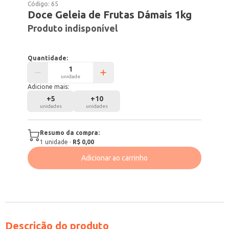
Código:
65
Doce Geleia de Frutas Dámais 1kg
Produto indisponível
Quantidade:
unidade
Adicione mais:
+
5
+
10
unidades
unidades
Resumo da compra:
1
unidade
·
R$ 0,00
Adicionar ao carrinho
Descrição do produto