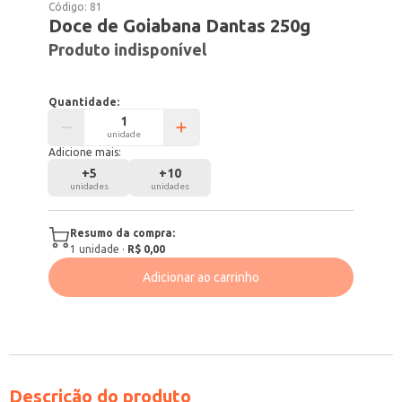
Código:
81
Doce de Goiabana Dantas 250g
Produto indisponível
Quantidade:
unidade
Adicione mais:
+
5
+
10
unidades
unidades
Resumo da compra:
1
unidade
·
R$ 0,00
Adicionar ao carrinho
Descrição do produto