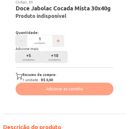
Código:
89
Doce Jabolac Cocada Mista 30x40g
Produto indisponível
Quantidade:
unidade
Adicione mais:
+
5
+
10
unidades
unidades
Resumo da compra:
1
unidade
·
R$ 0,00
Adicionar ao carrinho
Descrição do produto