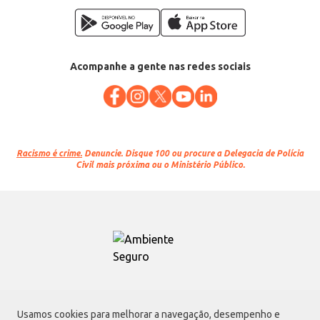
Acompanhe a gente nas redes sociais
Racismo é crime.
Denuncie. Disque 100 ou procure a Delegacia de Polícia
Civil mais próxima ou o Ministério Público.
Atacadão S.A.
Usamos cookies para melhorar a navegação, desempenho e