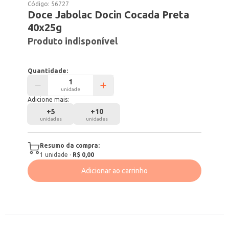
Código:
56727
Doce Jabolac Docin Cocada Preta
40x25g
Produto indisponível
Quantidade:
unidade
Adicione mais:
+
5
+
10
unidades
unidades
Resumo da compra:
1
unidade
·
R$ 0,00
Adicionar ao carrinho