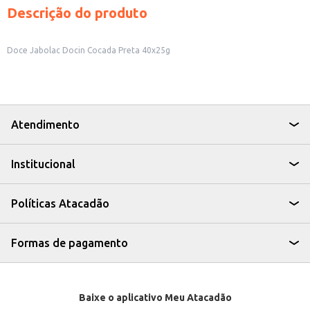
Descrição do produto
Doce Jabolac Docin Cocada Preta 40x25g
Atendimento
Institucional
Políticas Atacadão
Formas de pagamento
Baixe o aplicativo Meu Atacadão