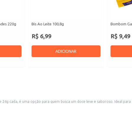
ades 220g
Bis Ao Leite 100,8g
Bombom Gar
R$ 6,99
R$ 9,49
ADICIONAR
24g cada, é uma opção para quem busca um doce leve e saboroso. Ideal para 
casiões, oferecendo uma alternativa doce e agradável para seus clientes e con