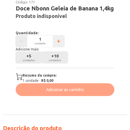
Código:
171
Doce Nbonn Geleia de Banana 1,4kg
Produto indisponível
Quantidade:
unidade
Adicione mais:
+
5
+
10
unidades
unidades
Resumo da compra:
1
unidade
·
R$ 0,00
Adicionar ao carrinho
Descrição do produto