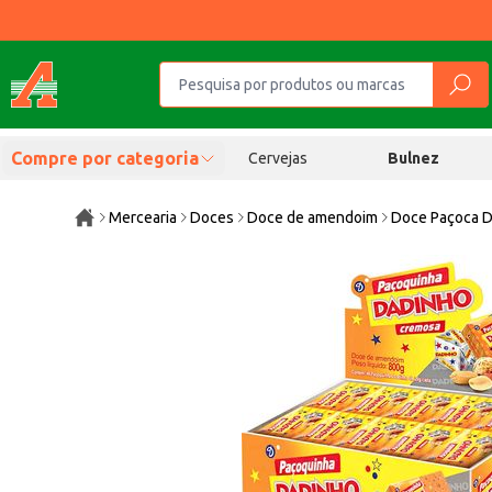
Compre por categoria
Cervejas
Bulnez
Mercearia
Doces
Doce de amendoim
Doce Paçoca 