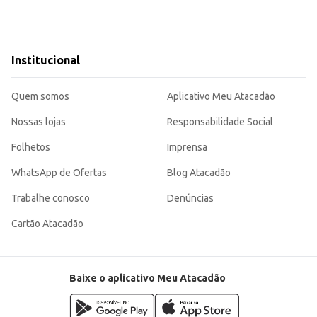
 um doce prático e com o sabor tradicional que agrada a todos os paladares.
Institucional
Quem somos
Aplicativo Meu Atacadão
Nossas lojas
Responsabilidade Social
Folhetos
Imprensa
WhatsApp de Ofertas
Blog Atacadão
Trabalhe conosco
Denúncias
Cartão Atacadão
Baixe o aplicativo Meu Atacadão