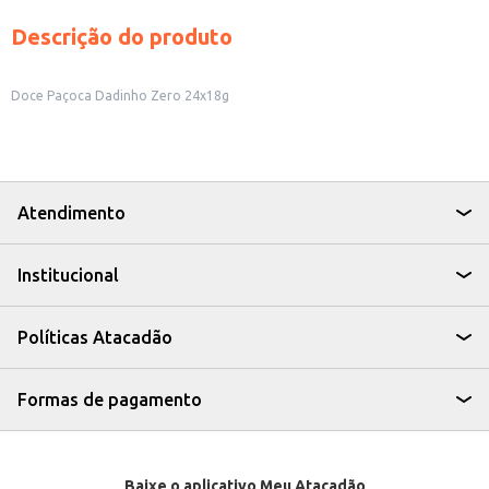
Descrição do produto
Doce Paçoca Dadinho Zero 24x18g
Atendimento
Institucional
Políticas Atacadão
Formas de pagamento
Baixe o aplicativo Meu Atacadão