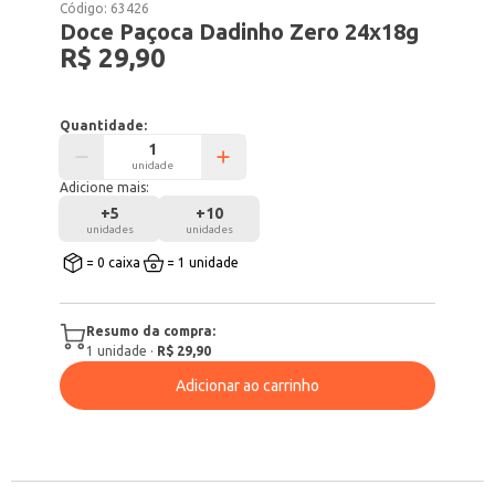
Código:
63426
Doce Paçoca Dadinho Zero 24x18g
R$ 29,90
Quantidade:
unidade
Adicione mais:
+
5
+
10
unidades
unidades
= 0 caixa
= 1 unidade
Resumo da compra:
1
unidade
·
R$ 29,90
Adicionar ao carrinho