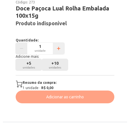
Código:
273
Doce Paçoca Lual Rolha Embalada
100x15g
Produto indisponível
Quantidade:
unidade
Adicione mais:
+
5
+
10
unidades
unidades
Resumo da compra:
1
unidade
·
R$ 0,00
Adicionar ao carrinho