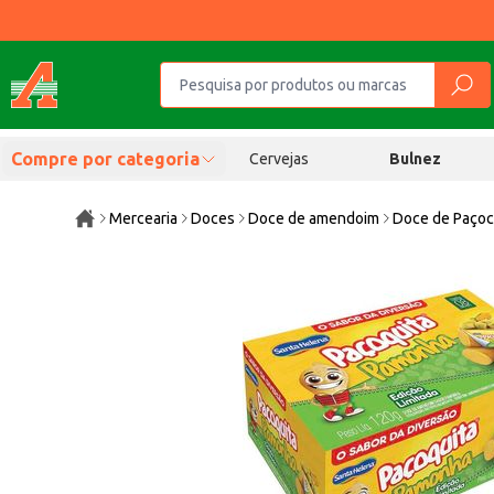
Compre por categoria
Cervejas
Bulnez
Mercearia
Doces
Doce de amendoim
Doce de Paçoc