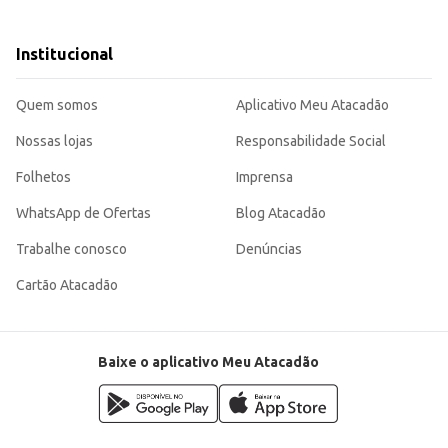
Institucional
cidade e sabor inconfundível em porções individuais, garantindo a satisfação d
Quem somos
Aplicativo Meu Atacadão
Nossas lojas
Responsabilidade Social
Folhetos
Imprensa
WhatsApp de Ofertas
Blog Atacadão
Trabalhe conosco
Denúncias
Cartão Atacadão
Baixe o aplicativo Meu Atacadão