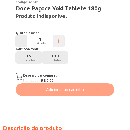
Código:
61501
Doce Paçoca Yoki Tablete 180g
Produto indisponível
Quantidade:
unidade
Adicione mais:
+
5
+
10
unidades
unidades
Resumo da compra:
1
unidade
·
R$ 0,00
Adicionar ao carrinho
Descrição do produto