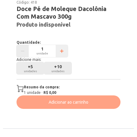
Código:
418
Doce Pé de Moleque Dacolônia
Com Mascavo 300g
Produto indisponível
Quantidade:
unidade
Adicione mais:
+
5
+
10
unidades
unidades
Resumo da compra:
1
unidade
·
R$ 0,00
Adicionar ao carrinho