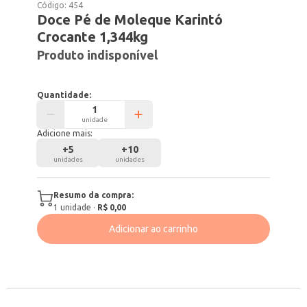
Código:
454
Doce Pé de Moleque Karintó
Crocante 1,344kg
Produto indisponível
Quantidade:
unidade
Adicione mais:
+
5
+
10
unidades
unidades
Resumo da compra:
1
unidade
·
R$ 0,00
Adicionar ao carrinho