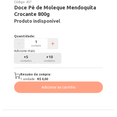
Código:
457
Doce Pé de Moleque Mendoquita
Crocante 800g
Produto indisponível
Quantidade:
unidade
Adicione mais:
+
5
+
10
unidades
unidades
Resumo da compra:
1
unidade
·
R$ 0,00
Adicionar ao carrinho