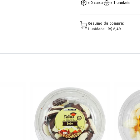
= 0 caixa
= 1 unidade
Resumo da compra:
1
unidade
·
R$ 6,49