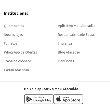
Institucional
o para diversificar seu mix de produtos e atender às demandas de seus cliente
Quem somos
Aplicativo Meu Atacadão
Nossas lojas
Responsabilidade Social
Folhetos
Imprensa
WhatsApp de Ofertas
Blog Atacadão
Trabalhe conosco
Denúncias
Cartão Atacadão
Baixe o aplicativo Meu Atacadão