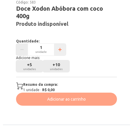
Código:
583
Doce Xodon Abóbora com coco
400g
Produto indisponível
Quantidade:
unidade
Adicione mais:
+
5
+
10
unidades
unidades
Resumo da compra:
1
unidade
·
R$ 0,00
Adicionar ao carrinho