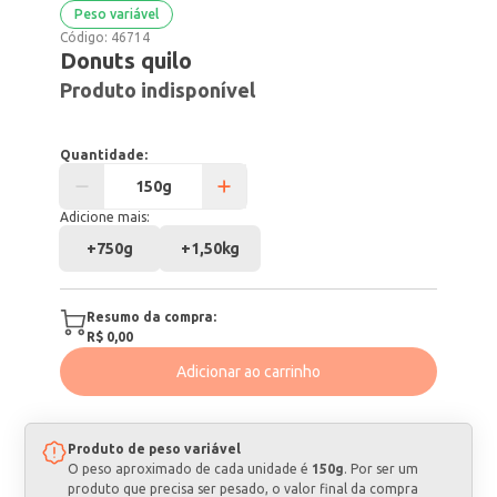
Peso variável
Código:
46714
Donuts quilo
Produto indisponível
Quantidade:
Adicione mais:
+
750g
+
1,50kg
Resumo da compra:
R$ 0,00
Adicionar ao carrinho
Produto de peso variável
O peso aproximado de cada unidade é
150g
. Por ser um
produto que precisa ser pesado, o valor final da compra