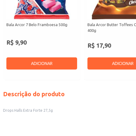
Bala Arcor 7 Belo Framboesa 500g
Bala Arcor Butter Toffees 
400g
R$ 9,90
R$ 17,90
ADICIONAR
ADICIONAR
Descrição do produto
Drops Halls Extra Forte 27,5g