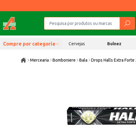
Compre por categoria
Cervejas
Bulnez
Mercearia
Bomboniere
Bala
Drops Halls Extra Forte