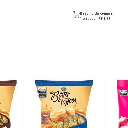
Resumo da compra:
1
unidade
·
R$ 1,99