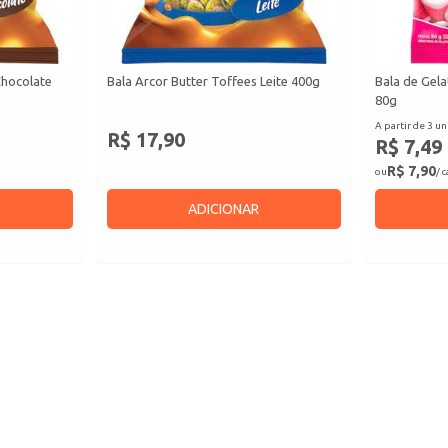
Chocolate
Bala Arcor Butter Toffees Leite 400g
Bala de Gela
80g
A partir de 3 un
R$ 17,90
R$ 7,49
R$ 7,90
ou
/ 
ADICIONAR