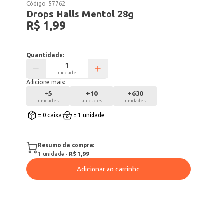
Código:
57762
Drops Halls Mentol 28g
R$ 1,99
Quantidade:
unidade
Adicione mais:
+
5
+
10
+
630
unidades
unidades
unidades
= 0 caixa
= 1 unidade
Resumo da compra:
1
unidade
·
R$ 1,99
Adicionar ao carrinho