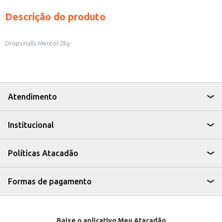
Descrição do produto
Drops Halls Mentol 28g
Atendimento
Institucional
Políticas Atacadão
Formas de pagamento
Baixe o aplicativo Meu Atacadão