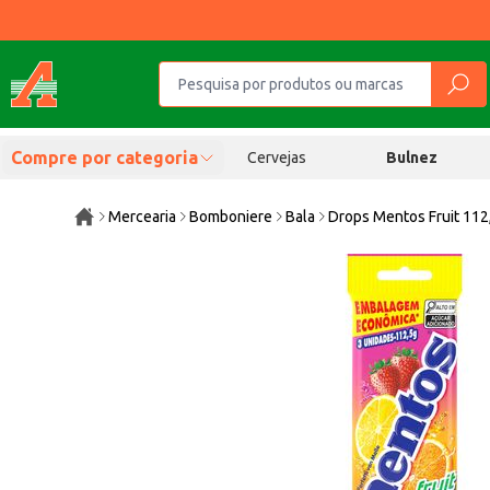
Compre por categoria
Cervejas
Bulnez
Mercearia
Bomboniere
Bala
Drops Mentos Fruit 112