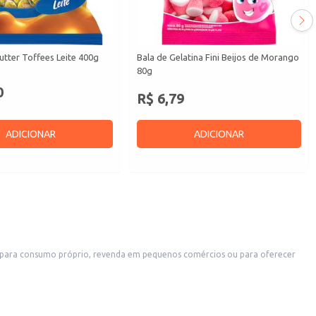
utter Toffees Leite 400g
Bala de Gelatina Fini Beijos de Morango
80g
0
R$ 6,79
ADICIONAR
ADICIONAR
ja para consumo próprio, revenda em pequenos comércios ou para oferecer