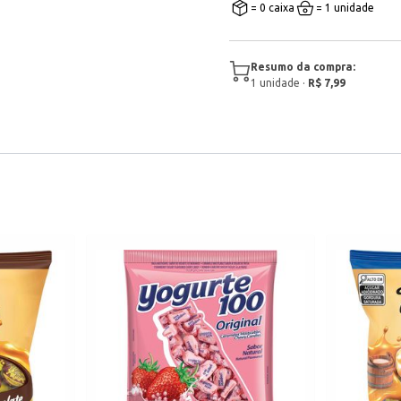
= 0 caixa
= 1 unidade
Resumo da compra:
1
unidade
·
R$ 7,99