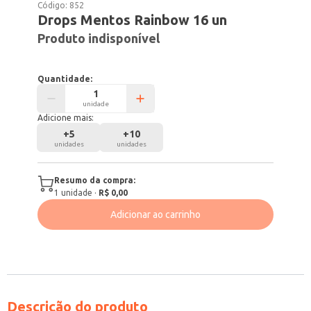
Código:
852
Drops Mentos Rainbow 16 un
Produto indisponível
Quantidade:
unidade
Adicione mais:
+
5
+
10
unidades
unidades
Resumo da compra:
1
unidade
·
R$ 0,00
Adicionar ao carrinho
Descrição do produto