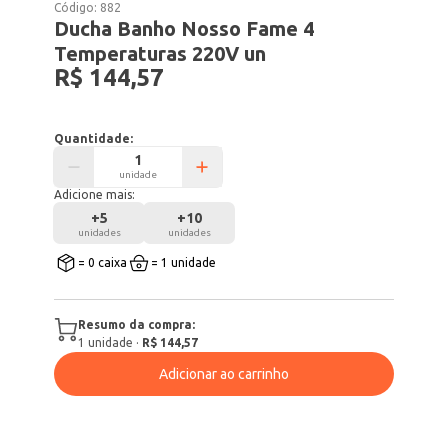
Código:
882
Ducha Banho Nosso Fame 4
Temperaturas 220V un
R$ 144,57
Quantidade:
unidade
Adicione mais:
+
5
+
10
unidades
unidades
= 0 caixa
= 1 unidade
Resumo da compra:
1
unidade
·
R$ 144,57
Adicionar ao carrinho