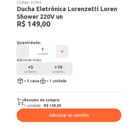
Código:
62965
Ducha Eletrônica Lorenzetti Loren
Shower 220V un
R$ 149,00
Quantidade:
unidade
Adicione mais:
+
5
+
10
unidades
unidades
= 0 caixa
= 1 unidade
Resumo da compra:
1
unidade
·
R$ 149,00
Adicionar ao carrinho