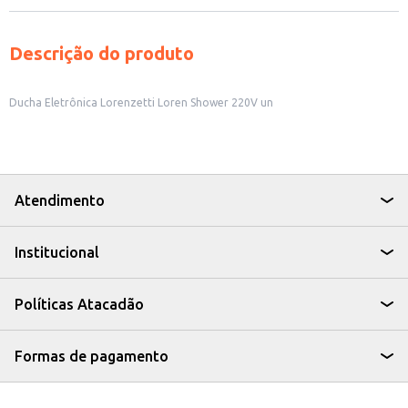
Descrição do produto
Ducha Eletrônica Lorenzetti Loren Shower 220V un
Atendimento
Institucional
Políticas Atacadão
Formas de pagamento