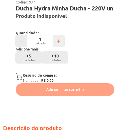
Código:
937
Ducha Hydra Minha Ducha - 220V un
Produto indisponível
Quantidade:
unidade
Adicione mais:
+
5
+
10
unidades
unidades
Resumo da compra:
1
unidade
·
R$ 0,00
Adicionar ao carrinho
Descrição do produto