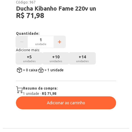
Código:
967
Ducha Kibanho Fame 220v un
R$ 71,98
Quantidade:
unidade
Adicione mais:
+
5
+
10
+
14
unidades
unidades
unidades
= 0 caixa
= 1 unidade
Resumo da compra:
1
unidade
·
R$ 71,98
Adicionar ao carrinho