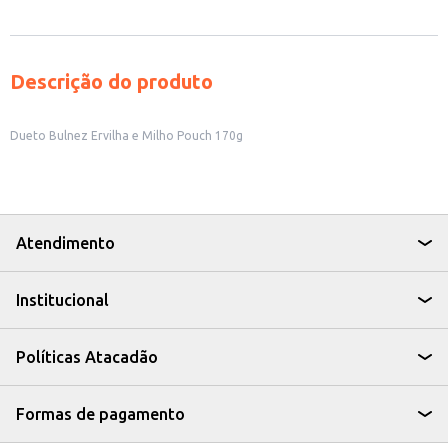
Descrição do produto
Dueto Bulnez Ervilha e Milho Pouch 170g
Atendimento
Institucional
Políticas Atacadão
Formas de pagamento