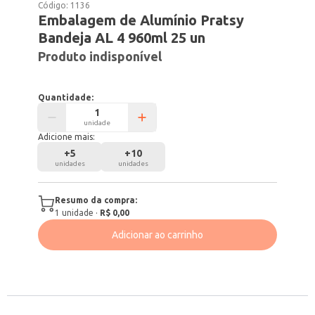
Código:
1136
Embalagem de Alumínio Pratsy
Bandeja AL 4 960ml 25 un
Produto indisponível
Quantidade:
unidade
Adicione mais:
+
5
+
10
unidades
unidades
Resumo da compra:
1
unidade
·
R$ 0,00
Adicionar ao carrinho