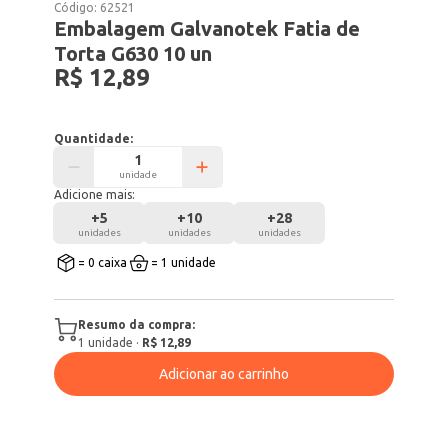
Código:
62521
Embalagem Galvanotek Fatia de
Torta G630 10 un
R$ 12,89
Quantidade:
unidade
Adicione mais:
+
5
+
10
+
28
unidades
unidades
unidades
= 0 caixa
= 1 unidade
Resumo da compra:
1
unidade
·
R$ 12,89
Adicionar ao carrinho