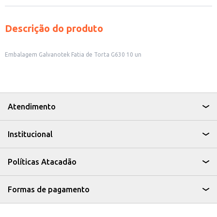
Descrição do produto
Embalagem Galvanotek Fatia de Torta G630 10 un
Atendimento
Institucional
Políticas Atacadão
Formas de pagamento