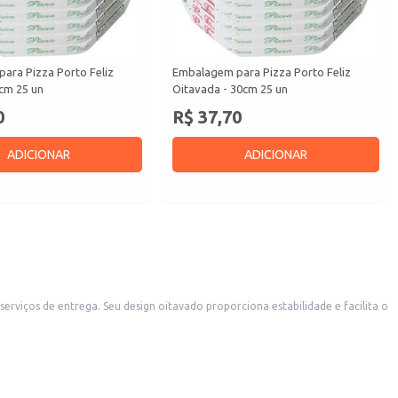
ara Pizza Porto Feliz
Embalagem para Pizza Porto Feliz
cm 25 un
Oitavada - 30cm 25 un
0
R$ 37,70
ADICIONAR
ADICIONAR
a estabilidade e facilita o
pção econômica e de boa apresentação para seus clientes.