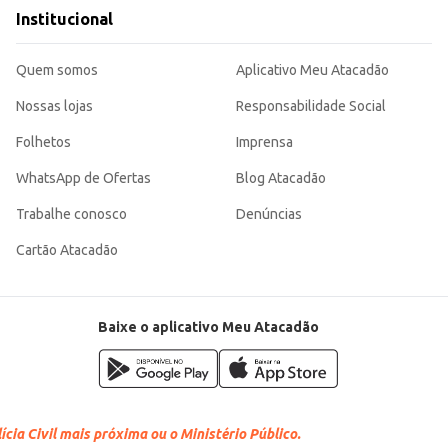
sentação impecável de suas pizzas, contribuindo para uma experiência positiv
Institucional
Quem somos
Aplicativo Meu Atacadão
Nossas lojas
Responsabilidade Social
Folhetos
Imprensa
WhatsApp de Ofertas
Blog Atacadão
Trabalhe conosco
Denúncias
Cartão Atacadão
Baixe o aplicativo Meu Atacadão
cia Civil mais próxima ou o Ministério Público.