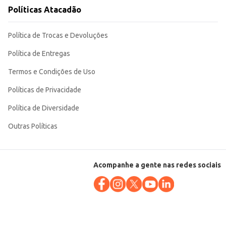
a para o cliente e otimizando a operação do seu negócio. A compra em
Políticas Atacadão
Política de Trocas e Devoluções
Política de Entregas
Termos e Condições de Uso
Políticas de Privacidade
Política de Diversidade
Outras Políticas
Acompanhe a gente nas redes sociais