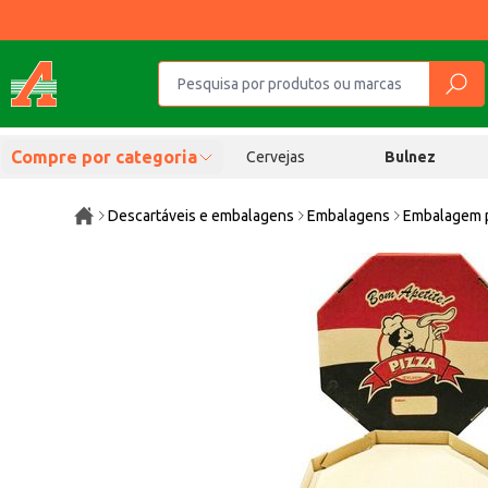
Compre por categoria
Cervejas
Bulnez
Descartáveis e embalagens
Embalagens
Embalagem p