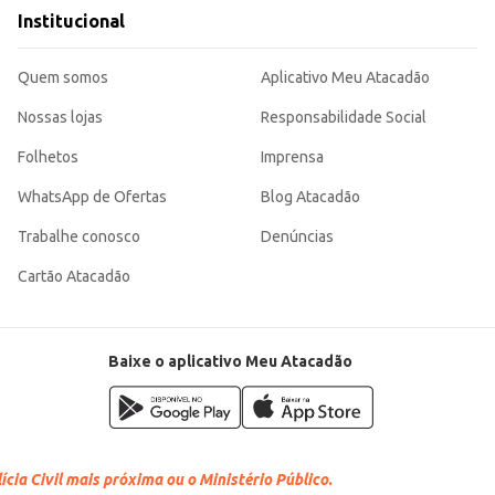
segurança e praticidade. A compra em pacotes de 25 unidades proporciona economia e praticidade para o seu
Institucional
Quem somos
Aplicativo Meu Atacadão
Nossas lojas
Responsabilidade Social
Folhetos
Imprensa
WhatsApp de Ofertas
Blog Atacadão
Trabalhe conosco
Denúncias
Cartão Atacadão
Baixe o aplicativo Meu Atacadão
cia Civil mais próxima ou o Ministério Público.