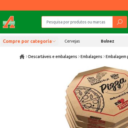
Compre por categoria
Cervejas
Bulnez
Descartáveis e embalagens
Embalagens
Embalagem p