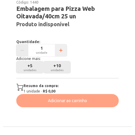
Código:
1440
Embalagem para Pizza Web
Oitavada/40cm 25 un
Produto indisponível
Quantidade:
unidade
Adicione mais:
+
5
+
10
unidades
unidades
Resumo da compra:
1
unidade
·
R$ 0,00
Adicionar ao carrinho