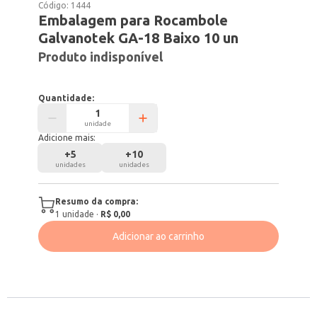
Código:
1444
Embalagem para Rocambole
Galvanotek GA-18 Baixo 10 un
Produto indisponível
Quantidade:
unidade
Adicione mais:
+
5
+
10
unidades
unidades
Resumo da compra:
1
unidade
·
R$ 0,00
Adicionar ao carrinho