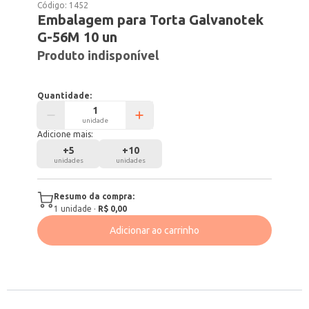
Código:
1452
Embalagem para Torta Galvanotek
G-56M 10 un
Produto indisponível
Quantidade:
unidade
Adicione mais:
+
5
+
10
unidades
unidades
Resumo da compra:
1
unidade
·
R$ 0,00
Adicionar ao carrinho