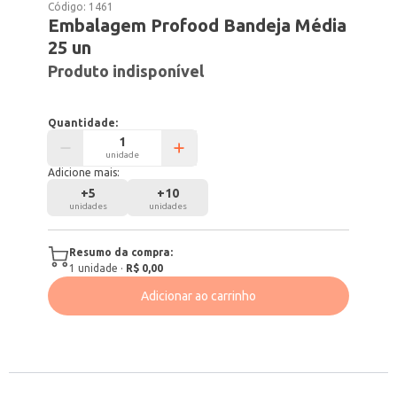
Código:
1461
Embalagem Profood Bandeja Média
25 un
Produto indisponível
Quantidade:
unidade
Adicione mais:
+
5
+
10
unidades
unidades
Resumo da compra:
1
unidade
·
R$ 0,00
Adicionar ao carrinho