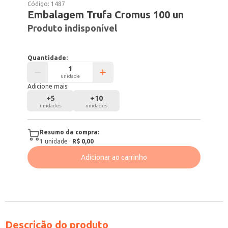
Código:
1487
Embalagem Trufa Cromus 100 un
Produto indisponível
Quantidade:
unidade
Adicione mais:
+
5
+
10
unidades
unidades
Resumo da compra:
1
unidade
·
R$ 0,00
Adicionar ao carrinho
Descrição do produto