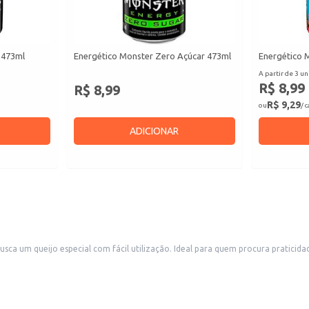
 473ml
Energético Monster Zero Açúcar 473ml
Energético 
A partir de 3 un
R$ 8,99
R$ 8,99
R$ 9,29
ou
/ 
ADICIONAR
a um queijo especial com fácil utilização. Ideal para quem procura praticidad