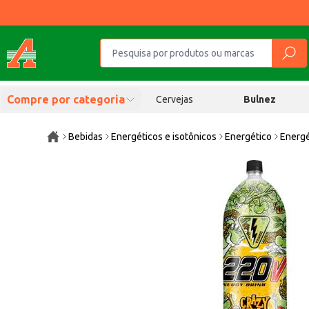
Compre por categoria
Cervejas
Bulnez
Bebidas
Energéticos e isotônicos
Energético
Energé