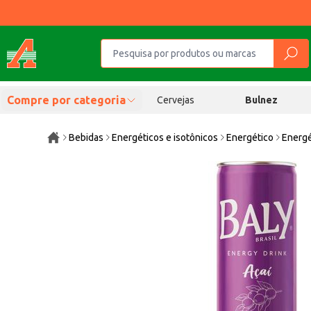
Compre por categoria
Cervejas
Bulnez
Bebidas
Energéticos e isotônicos
Energético
Energé