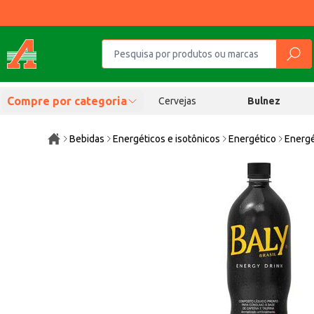
Compre por categoria
Cervejas
Bulnez
Bebidas
Energéticos e isotônicos
Energético
Energé