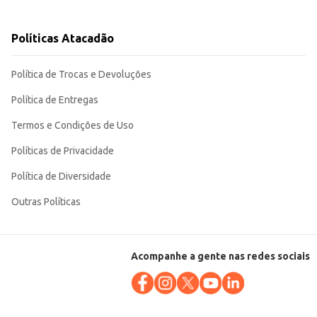
em PET garante praticidade no manuseio e transporte. A embalagem
Políticas Atacadão
Política de Trocas e Devoluções
Política de Entregas
Termos e Condições de Uso
Políticas de Privacidade
Política de Diversidade
Outras Políticas
Acompanhe a gente nas redes sociais