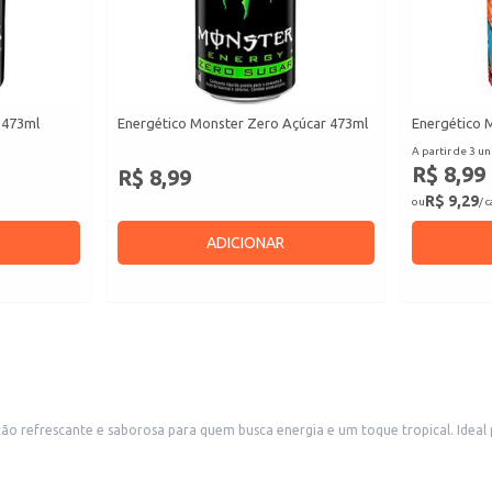
 473ml
Energético Monster Zero Açúcar 473ml
Energético 
A partir de 3 un
R$ 8,99
R$ 8,99
R$ 9,29
ou
/ 
ADICIONAR
efrescante e saborosa para quem busca energia e um toque tropical. Ideal p