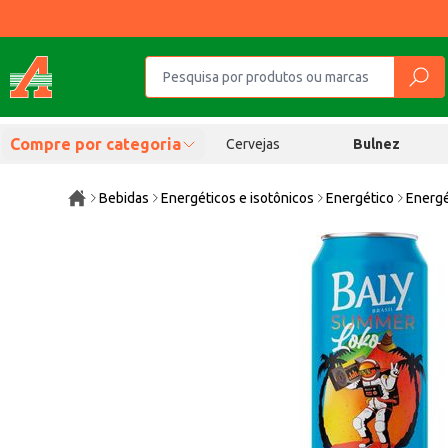
Compre por categoria
Cervejas
Bulnez
Bebidas
Energéticos e isotônicos
Energético
Energ