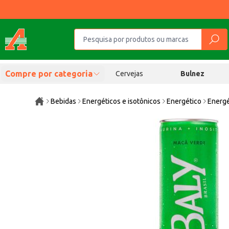
Compre por categoria
Cervejas
Bulnez
Bebidas
Energéticos e isotônicos
Energético
Energé