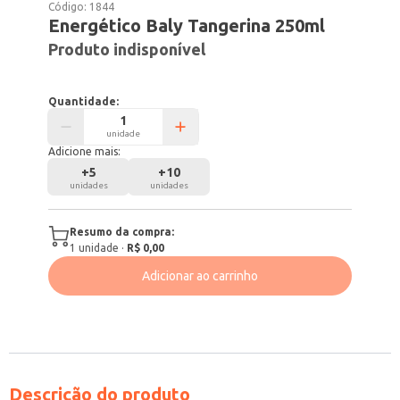
Código:
1844
Energético Baly Tangerina 250ml
Produto indisponível
Quantidade:
unidade
Adicione mais:
+
5
+
10
unidades
unidades
Resumo da compra:
1
unidade
·
R$ 0,00
Adicionar ao carrinho
Descrição do produto