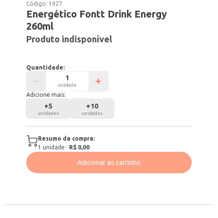
Código:
1927
Energético Fontt Drink Energy
260ml
Produto indisponível
Quantidade:
unidade
Adicione mais:
+
5
+
10
unidades
unidades
Resumo da compra:
1
unidade
·
R$ 0,00
Adicionar ao carrinho