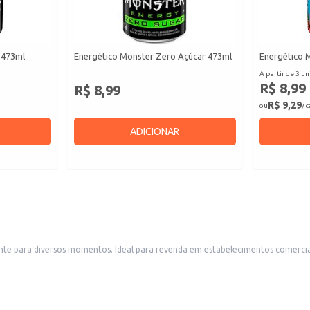
 473ml
Energético Monster Zero Açúcar 473ml
Energético 
A partir de 3 un
R$ 8,99
R$ 8,99
R$ 9,29
ou
/ 
ADICIONAR
cante para diversos momentos. Ideal para revenda em estabelecimentos comercia