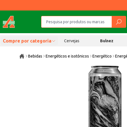
Compre por categoria
Cervejas
Bulnez
Bebidas
Energéticos e isotônicos
Energético
Energé