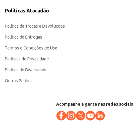
Políticas Atacadão
ata garante a conservação e o transporte facilitado, tornando-o uma escolha
Política de Trocas e Devoluções
Política de Entregas
Termos e Condições de Uso
Políticas de Privacidade
Política de Diversidade
Outras Políticas
Acompanhe a gente nas redes sociais